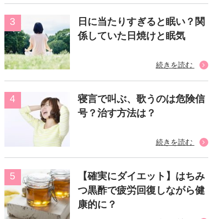
日に当たりすぎると眠い？関
係していた日焼けと眠気
続きを読む
寝言で叫ぶ、歌うのは危険信
号？治す方法は？
続きを読む
【確実にダイエット】はちみ
つ黒酢で疲労回復しながら健
康的に？