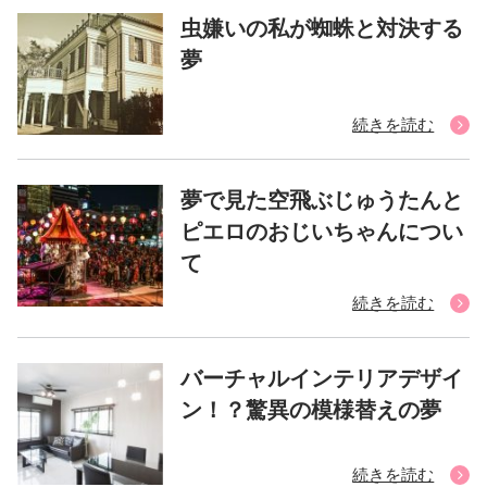
虫嫌いの私が蜘蛛と対決する
夢
続きを読む
夢で見た空飛ぶじゅうたんと
ピエロのおじいちゃんについ
て
続きを読む
バーチャルインテリアデザイ
ン！？驚異の模様替えの夢
続きを読む