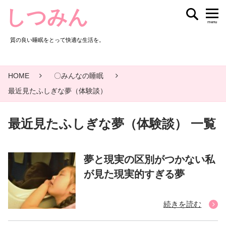
しつみん
menu
質の良い睡眠をとって快適な生活を。
HOME
〇みんなの睡眠
最近見たふしぎな夢（体験談）
最近見たふしぎな夢（体験談） 一覧
夢と現実の区別がつかない私
が見た現実的すぎる夢
続きを読む