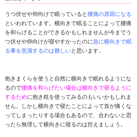
うつ伏せや仰向けで眠っていると
腰痛の原因になる
といわれています。
横向きで眠ることによって腰痛
を和らげることができるかもしれませんが今までう
つ伏せや仰向けが寝やすかったのに
急に横向きで眠
る事を意識するのは難しい
と思います。
抱きまくらを使うと自然に横向きで眠れるようにな
るので
腰痛を和らげたい場合は横向きで寝るように
するため
に抱き枕を使ってみるのもいいかもしれま
せん。
しかし横向きで寝たことによって首が痛くな
ってしまったりする場合もあるので、合わないと思
ったら無理して横向きに寝るのは控えましょう。