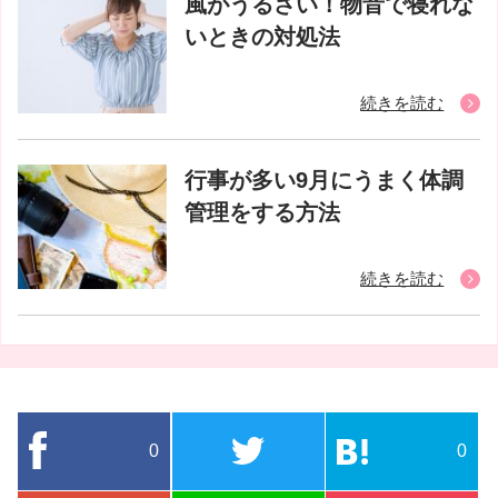
風がうるさい！物音で寝れな
いときの対処法
続きを読む
行事が多い9月にうまく体調
管理をする方法
続きを読む
0
0