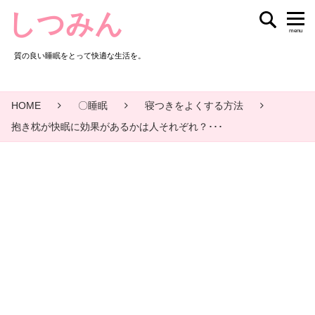
しつみん
menu
質の良い睡眠をとって快適な生活を。
HOME
〇睡眠
寝つきをよくする方法
抱き枕が快眠に効果があるかは人それぞれ？･･･