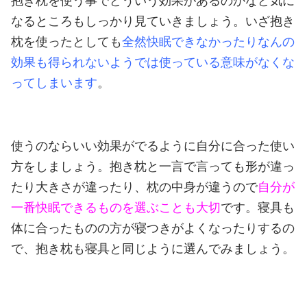
抱き枕を使う事でどういう効果があるのかなど気に
なるところもしっかり見ていきましょう。
いざ抱き
枕を使ったとしても
全然快眠できなかったりなんの
効果も得られないようでは使っている意味がなくな
ってしまいます
。
使うのならいい効果がでるように自分に合った使い
方をしましょう。
抱き枕と一言で言っても形が違っ
たり大きさが違ったり、枕の中身が違うので
自分が
一番快眠できるものを選ぶことも大切
です。
寝具も
体に合ったものの方が寝つきがよくなったりするの
で、抱き枕も寝具と同じように選んでみましょう。