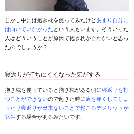
しかし中には抱き枕を使ってみたけど
あまり自分に
は向いていなかった
という人もいます。
そういった
人はどういうことが原因で抱き枕が合わないと思っ
たのでしょうか？
寝返りが打ちにくくなった気がする
抱き枕を使っていると抱き枕がある側に
寝返りを打
つことができない
ので起きた時に
肩を痛くしてしま
ったり寝返りが出来ないことで起こるデメリットが
発生
する場合があるみたいです。