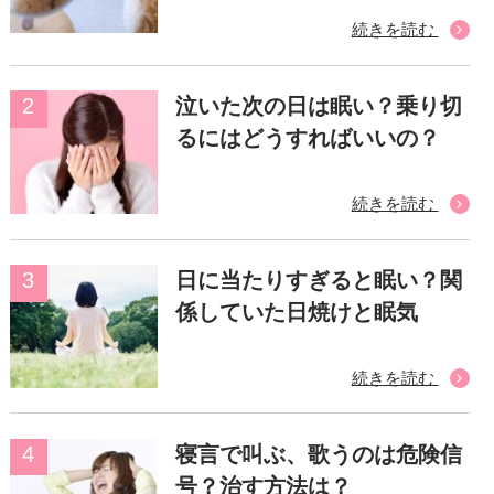
続きを読む
泣いた次の日は眠い？乗り切
るにはどうすればいいの？
続きを読む
日に当たりすぎると眠い？関
係していた日焼けと眠気
続きを読む
寝言で叫ぶ、歌うのは危険信
号？治す方法は？