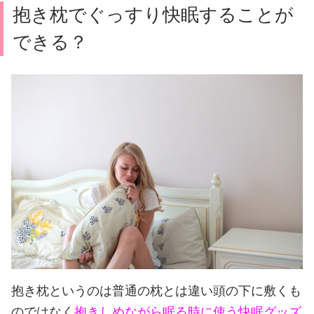
抱き枕でぐっすり快眠することが
できる？
抱き枕というのは普通の枕とは違い頭の下に敷くも
のではなく
抱きしめながら眠る時に使う快眠グッズ