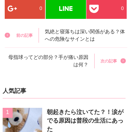
0
0
気絶と寝落ちは深い関係がある？体
前の記事
への危険なサインとは
母指球ってどの部分？手が痛い原因
次の記事
は何？
人気記事
朝起きたら泣いてた？！涙が
でる原因は普段の生活にあっ
た