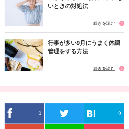
いときの対処法
続きを読む
行事が多い9月にうまく体調
管理をする方法
続きを読む
0
0