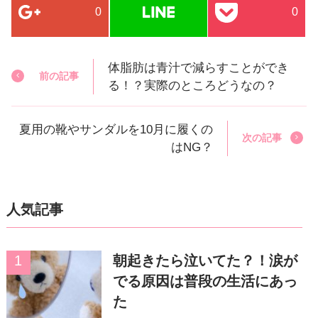
0
0
体脂肪は青汁で減らすことができ
前の記事
る！？実際のところどうなの？
夏用の靴やサンダルを10月に履くの
次の記事
はNG？
人気記事
朝起きたら泣いてた？！涙が
でる原因は普段の生活にあっ
た