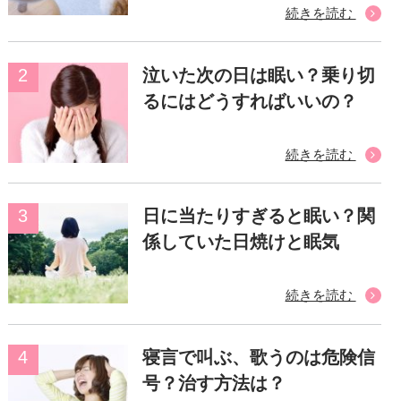
続きを読む
泣いた次の日は眠い？乗り切
るにはどうすればいいの？
続きを読む
日に当たりすぎると眠い？関
係していた日焼けと眠気
続きを読む
寝言で叫ぶ、歌うのは危険信
号？治す方法は？