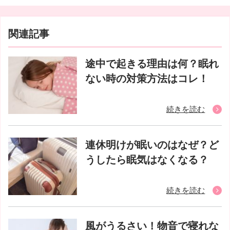
関連記事
途中で起きる理由は何？眠れ
ない時の対策方法はコレ！
続きを読む
連休明けが眠いのはなぜ？ど
うしたら眠気はなくなる？
続きを読む
風がうるさい！物音で寝れな