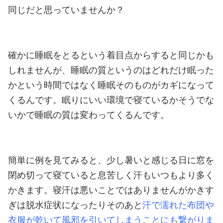
同じだと思っていませんか？
確かに睡眠をとるという着目点からすると同じかも
しれませんが、睡眠の質というのはどれだけ眠った
かという時間ではなく睡眠そのものがカギになって
くるんです。
眠りにいい環境で寝ているかそうでな
いかで睡眠の質は変わってくるんです。
簡単に例を見てみると、少し暑いと感じる日に窓を
閉め切って寝ていると息苦しく汗もいつもより多く
かきます。寝汗は悪いことではありませんがかきす
ぎは脱水症状になったりそのあと
汗で濡れた布団や
衣服が乾いて風邪を引いてしまうことにも繋がりま