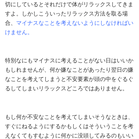
切にしているとそれだけで体がリラックスしてきま
すよ。
しかしこういったリラックス方法を取る場
合、
マイナスなことを考えないようにしなければい
けません。
特別なにもマイナスに考えることがない日はいいか
もしれませんが、何か嫌なことがあったり翌日の嫌
なことを考えてしまうと不安要素が頭の中をぐるぐ
るしてしまいリラックスどころではありません。
もし何か不安なことを考えてしまいそうなときは、
すぐにねるようにするかもしくはそういうことを考
えなくてもすむように何かに没頭してみるのもいい