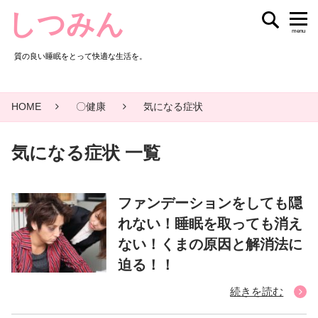
しつみん
menu
質の良い睡眠をとって快適な生活を。
HOME
〇健康
気になる症状
気になる症状 一覧
ファンデーションをしても隠
れない！睡眠を取っても消え
ない！くまの原因と解消法に
迫る！！
続きを読む