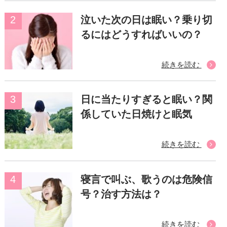
泣いた次の日は眠い？乗り切
るにはどうすればいいの？
続きを読む
日に当たりすぎると眠い？関
係していた日焼けと眠気
続きを読む
寝言で叫ぶ、歌うのは危険信
号？治す方法は？
続きを読む