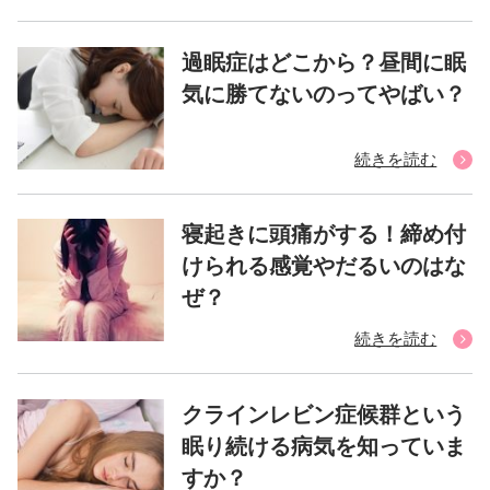
過眠症はどこから？昼間に眠
気に勝てないのってやばい？
続きを読む
寝起きに頭痛がする！締め付
けられる感覚やだるいのはな
ぜ？
続きを読む
クラインレビン症候群という
眠り続ける病気を知っていま
すか？